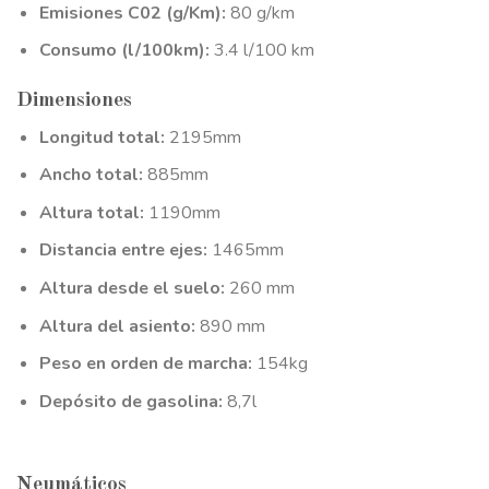
Emisiones C02 (g/Km):
80 g/km
Consumo (l/100km):
3.4 l/100 km
Dimensiones
Longitud total:
2195mm
Ancho total:
885mm
Altura total:
1190mm
Distancia entre ejes:
1465mm
Altura desde el suelo:
260 mm
Altura del asiento:
890 mm
Peso en orden de marcha:
154kg
Depósito de gasolina:
8,7l
Neumáticos