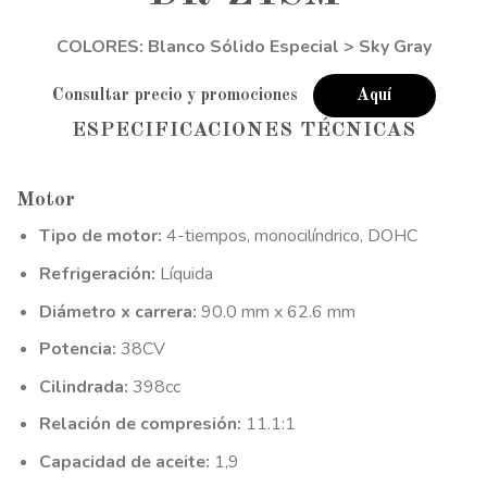
COLORES: Blanco Sólido Especial > Sky Gray
Consultar precio y promociones
Aquí
ESPECIFICACIONES TÉCNICAS
Motor
Tipo de motor:
4-tiempos, monocilíndrico, DOHC
Refrigeración:
Líquida
Diámetro x carrera:
90.0 mm x 62.6 mm
Potencia:
38CV
Cilindrada:
398cc
Relación de compresión:
11.1:1
Capacidad de aceite:
1,9