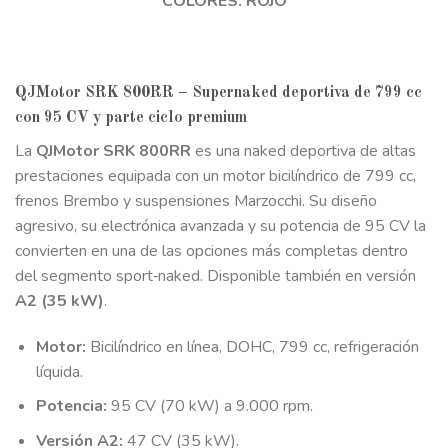
COLORES: ROJO
QJMotor SRK 800RR – Supernaked deportiva de 799 cc
con 95 CV y parte ciclo premium
La
QJMotor SRK 800RR
es una naked deportiva de altas
prestaciones equipada con un motor bicilíndrico de 799 cc,
frenos Brembo y suspensiones Marzocchi. Su diseño
agresivo, su electrónica avanzada y su potencia de 95 CV la
convierten en una de las opciones más completas dentro
del segmento sport‑naked. Disponible también en versión
A2 (35 kW)
.
Motor:
Bicilíndrico en línea, DOHC, 799 cc, refrigeración
líquida.
Potencia:
95 CV (70 kW) a 9.000 rpm.
Versión A2:
47 CV (35 kW).