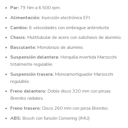
Par:
79 Nm a 6.500 rpm.
Alimentación:
Inyección electrónica EFI.
Cambio:
6 velocidades con embrague antirrebote.
Chasis:
Multitubular de acero con subchasis de aluminio.
Basculante:
Monobrazo de aluminio.
Suspensión delantera:
Horquilla invertida Marzocchi
totalmente regulable.
Suspensión trasera:
Monoamortiguador Marzocchi
regulable.
Freno delantero:
Doble disco 320 mm con pinzas
Brembo radiales.
Freno trasero:
Disco 260 mm con pinza Brembo.
ABS:
Bosch con función Cornering (IMU).